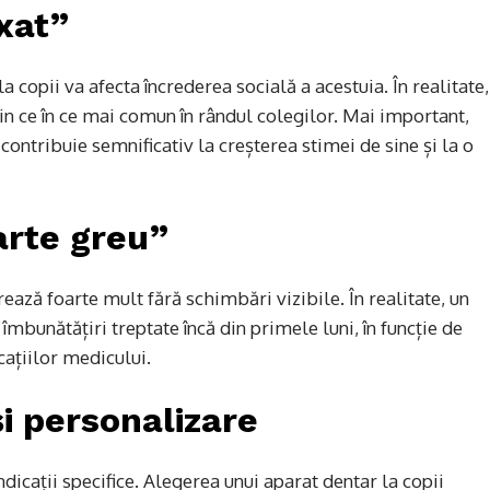
xat”
 copii va afecta încrederea socială a acestuia. În realitate,
din ce în ce mai comun în rândul colegilor. Mai important,
 contribuie semnificativ la creșterea stimei de sine și la o
arte greu”
ează foarte mult fără schimbări vizibile. În realitate, un
îmbunătățiri treptate încă din primele luni, în funcție de
cațiilor medicului.
i personalizare
ndicații specifice. Alegerea unui aparat dentar la copii