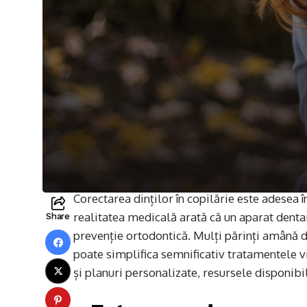
Corectarea dinților în copilărie este adesea î
realitatea medicală arată că un aparat denta
Share
prevenție ortodontică. Mulți părinți amână de
poate simplifica semnificativ tratamentele v
și planuri personalizate, resursele disponib