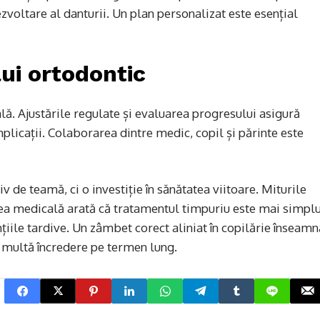
zvoltare al danturii. Un plan personalizat este esențial
ui ortodontic
lă. Ajustările regulate și evaluarea progresului asigură
mplicații. Colaborarea dintre medic, copil și părinte este
 de teamă, ci o investiție în sănătatea viitoare. Miturile
tatea medicală arată că tratamentul timpuriu este mai simplu
nțiile tardive. Un zâmbet corect aliniat în copilărie înseamn
 multă încredere pe termen lung.