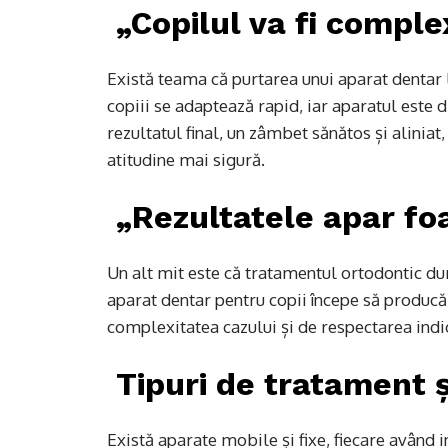
„Copilul va fi comple
Există teama că purtarea unui aparat dentar la
copiii se adaptează rapid, iar aparatul este 
rezultatul final, un zâmbet sănătos și aliniat,
atitudine mai sigură.
„Rezultatele apar fo
Un alt mit este că tratamentul ortodontic dur
aparat dentar pentru copii începe să producă 
complexitatea cazului și de respectarea indi
Tipuri de tratament ș
Există aparate mobile și fixe, fiecare având i