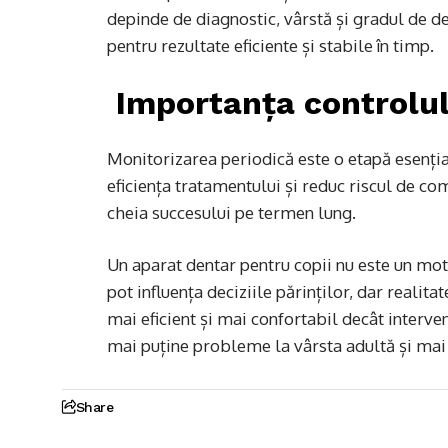
depinde de diagnostic, vârstă și gradul de de
pentru rezultate eficiente și stabile în timp.
Importanța controlul
Monitorizarea periodică este o etapă esenția
eficiența tratamentului și reduc riscul de co
cheia succesului pe termen lung.
Un aparat dentar pentru copii nu este un motiv
pot influența deciziile părinților, dar reali
mai eficient și mai confortabil decât interve
mai puține probleme la vârsta adultă și mai
Share