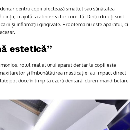
l dentar pentru copii afectează smalțul sau sănătatea
 dinții, ci ajută la alinierea lor corectă. Dinții drepți sunt
carii și inflamații gingivale. Problema nu este aparatul, ci
ecesar.
ă estetică”
monios, rolul real al unui aparat dentar la copii este
 maxilarelor și îmbunătățirea masticației au impact direct
tate pot duce în timp la uzură dentară, dureri mandibulare