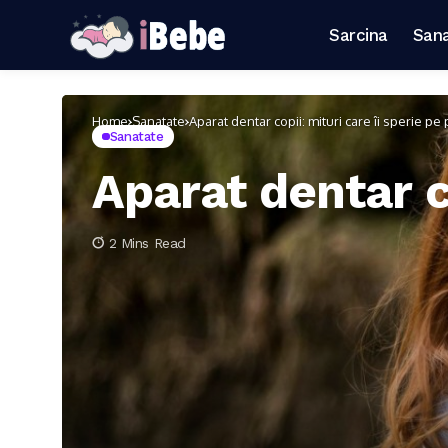
Sarcina
San
Home
Sanatate
Aparat dentar copii: mituri care îi sperie pe 
Sanatate
Aparat dentar co
2 Mins Read