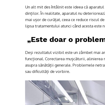
Un alt mit des întâlnit este ideea că aparatu
dinților. În realitate, aparatul nu deteriorează
mai ușor de curățat, ceea ce reduce riscul de 
lipsa tratamentului atunci când acesta este n
„Este doar o problem
Deși rezultatul vizibil este un zâmbet mai ar
funcțional. Corectarea mușcăturii, alinierea
asupra sănătății generale. Problemele netra
sau dificultăți de vorbire.