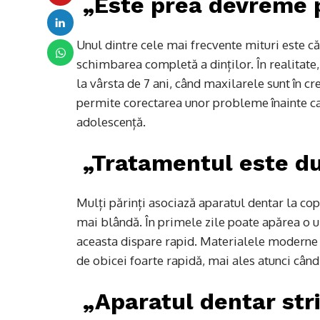
„Este prea devreme 
Unul dintre cele mai frecvente mituri este c
schimbarea completă a dinților. În realitate,
la vârsta de 7 ani, când maxilarele sunt în cr
permite corectarea unor probleme înainte ca
adolescență.
„Tratamentul este du
Mulți părinți asociază aparatul dentar la cop
mai blândă. În primele zile poate apărea o u
aceasta dispare rapid. Materialele moderne s
de obicei foarte rapidă, mai ales atunci când 
„Aparatul dentar stri