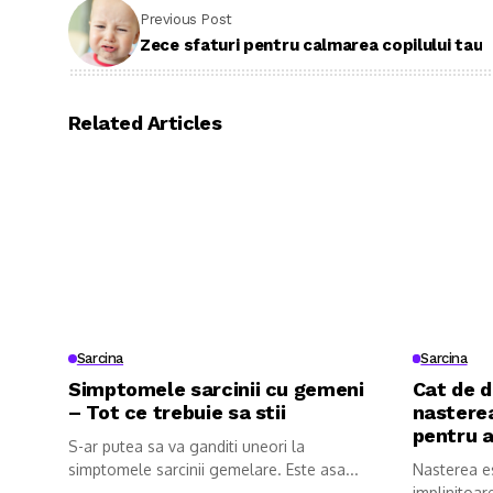
Previous Post
Zece sfaturi pentru calmarea copilului tau
Related Articles
Sarcina
Sarcina
Simptomele sarcinii cu gemeni
Cat de 
– Tot ce trebuie sa stii
nasterea
pentru a
S-ar putea sa va ganditi uneori la
simptomele sarcinii gemelare. Este asa...
Nasterea es
implinitoar