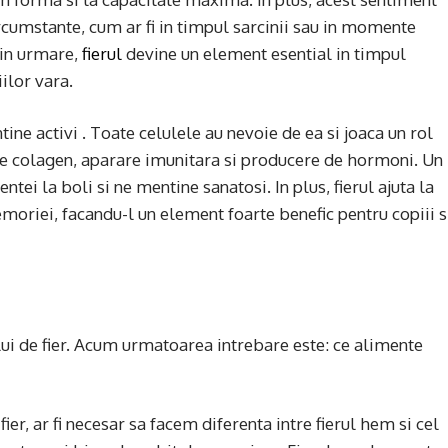
rcumstante, cum ar fi in timpul sarcinii sau in momente
Prin urmare,
fierul
devine un element esential in timpul
iilor vara.
tine activi . Toate celulele au nevoie de ea si joaca un rol
 de colagen, aparare imunitara si producere de hormoni. Un
entei la boli si ne mentine sanatosi. In plus, fierul ajuta la
moriei, facandu-l un element foarte benefic pentru copiii s
ui de fier. Acum urmatoarea intrebare este: ce alimente
fier, ar fi necesar sa facem diferenta intre fierul hem si cel