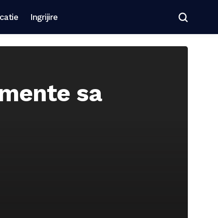
catie
Ingrijire
limente sa