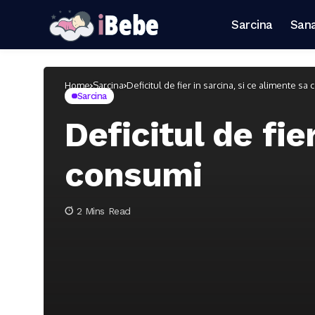
Sarcina
San
Home
Sarcina
Deficitul de fier in sarcina, si ce alimente sa
Sarcina
Deficitul de fie
consumi
2 Mins Read