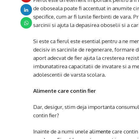
de oboseala poate fi accentuat in anumite ci
specifice, cum ar fi lunile fierbinti de vara. 
sarcinii si ajuta la depasirea oboselii si a car
Si este ca fierul este esential pentru a ne men
decisiv in sarcinile de regenerare, formare
aport adecvat de fier ajuta la cresterea rezist
imbunatatirea capacitatii de invatare si a me
adolescentii de varsta scolara.
Alimente care contin fier
Dar, desigur, stim deja importanta consumul
contin fier?
Inainte de a numi unele
alimente
care contin 