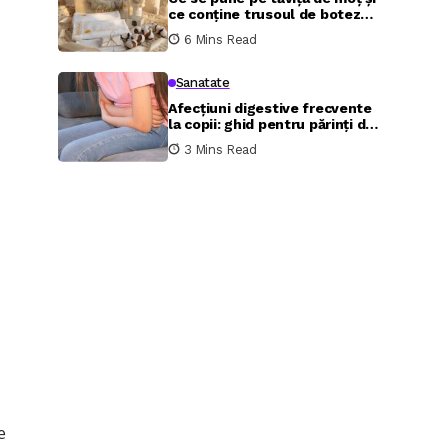
ce conține trusoul de botez
complet
6 Mins Read
Sanatate
Afecțiuni digestive frecvente
la copii: ghid pentru părinți de
la specialiștii MedLife
3 Mins Read
e