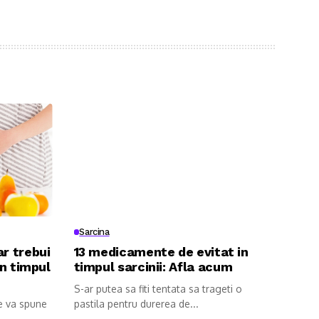
Sarcina
ar trebui
13 medicamente de evitat in
in timpul
timpul sarcinii: Afla acum
S-ar putea sa fiti tentata sa trageti o
se va spune
pastila pentru durerea de...