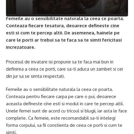
Femeile au o sensibilitate naturala la ceea ce poarta.
Conteaza fiecare tesatura, deoarece defineste cine
esti si cum te percep altii. De asemenea, hainele pe
care le porti ar trebui sa te faca sa te simti fericitasi
increzatoare.
Procesul de invatare isi propune sa te faca mai bun in
definirea a ceea ce porti, care sa-ti aduca un zambet si cei
din jur sa se simta respectati.
Femeile au o sensibilitate naturala la ceea ce poarta.
Conteaza pentru fiecare carpa pe care o pui, deoarece
aceasta defineste cine esti si modul in care te percep altii.
Unele femei sunt de acord cu tricoul si blugii, iar asta le face
complete. Ca femeie, este recomandabil sa-ti intelegi
forma corpului, sa fii constienta de ceea ce porti si cum te
simti.