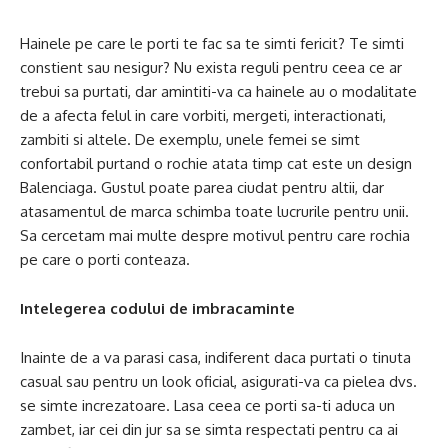
Hainele pe care le porti te fac sa te simti fericit? Te simti
constient sau nesigur? Nu exista reguli pentru ceea ce ar
trebui sa purtati, dar amintiti-va ca hainele au o modalitate
de a afecta felul in care vorbiti, mergeti, interactionati,
zambiti si altele. De exemplu, unele femei se simt
confortabil purtand o rochie atata timp cat este un design
Balenciaga. Gustul poate parea ciudat pentru altii, dar
atasamentul de marca schimba toate lucrurile pentru unii.
Sa cercetam mai multe despre motivul pentru care rochia
pe care o porti conteaza.
Intelegerea codului de imbracaminte
Inainte de a va parasi casa, indiferent daca purtati o tinuta
casual sau pentru un look oficial, asigurati-va ca pielea dvs.
se simte increzatoare. Lasa ceea ce porti sa-ti aduca un
zambet, iar cei din jur sa se simta respectati pentru ca ai