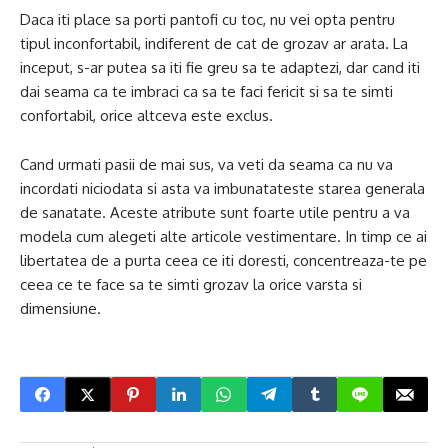
Daca iti place sa porti pantofi cu toc, nu vei opta pentru
tipul inconfortabil, indiferent de cat de grozav ar arata. La
inceput, s-ar putea sa iti fie greu sa te adaptezi, dar cand iti
dai seama ca te imbraci ca sa te faci fericit si sa te simti
confortabil, orice altceva este exclus.
Cand urmati pasii de mai sus, va veti da seama ca nu va
incordati niciodata si asta va imbunatateste starea generala
de sanatate. Aceste atribute sunt foarte utile pentru a va
modela cum alegeti alte articole vestimentare. In timp ce ai
libertatea de a purta ceea ce iti doresti, concentreaza-te pe
ceea ce te face sa te simti grozav la orice varsta si
dimensiune.