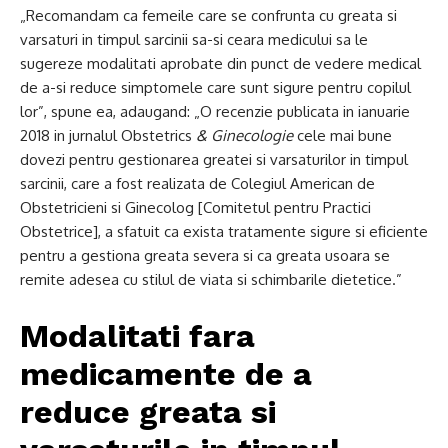
„Recomandam ca femeile care se confrunta cu greata si
varsaturi in timpul sarcinii sa-si ceara medicului sa le
sugereze modalitati aprobate din punct de vedere medical
de a-si reduce simptomele care sunt sigure pentru copilul
lor”, spune ea, adaugand: „O recenzie publicata in ianuarie
2018 in jurnalul Obstetrics
& Ginecologie
cele mai bune
dovezi pentru gestionarea greatei si varsaturilor in timpul
sarcinii, care a fost realizata de Colegiul American de
Obstetricieni si Ginecolog [Comitetul pentru Practici
Obstetrice], a sfatuit ca exista tratamente sigure si eficiente
pentru a gestiona greata severa si ca greata usoara se
remite adesea cu stilul de viata si schimbarile dietetice.”
Modalitati fara
medicamente de a
reduce greata si