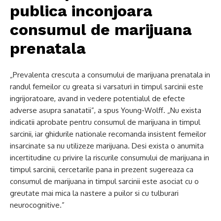
publica inconjoara
consumul de marijuana
prenatala
„Prevalenta crescuta a consumului de marijuana prenatala in
randul femeilor cu greata si varsaturi in timpul sarcinii este
ingrijoratoare, avand in vedere potentialul de efecte
adverse asupra sanatatii”, a spus Young-Wolff. „Nu exista
indicatii aprobate pentru consumul de marijuana in timpul
sarcinii, iar ghidurile nationale recomanda insistent femeilor
insarcinate sa nu utilizeze marijuana. Desi exista o anumita
incertitudine cu privire la riscurile consumului de marijuana in
timpul sarcinii, cercetarile pana in prezent sugereaza ca
consumul de marijuana in timpul sarcinii este asociat cu o
greutate mai mica la nastere a puilor si cu tulburari
neurocognitive.”