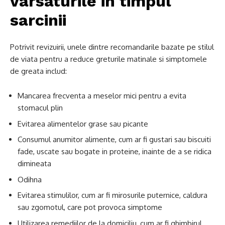
varsaturile in timpul
sarcinii
Potrivit revizuirii, unele dintre recomandarile bazate pe stilul
de viata pentru a reduce greturile matinale si simptomele
de greata includ:
Mancarea frecventa a meselor mici pentru a evita
stomacul plin
Evitarea alimentelor grase sau picante
Consumul anumitor alimente, cum ar fi gustari sau biscuiti
fade, uscate sau bogate in proteine, inainte de a se ridica
dimineata
Odihna
Evitarea stimulilor, cum ar fi mirosurile puternice, caldura
sau zgomotul, care pot provoca simptome
Utilizarea remediilor de la domiciliu, cum ar fi ghimbirul.