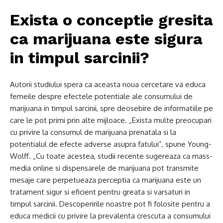
Exista o conceptie gresita
ca marijuana este sigura
in timpul sarcinii?
Autorii studiului spera ca aceasta noua cercetare va educa
femeile despre efectele potentiale ale consumului de
marijuana in timpul sarcinii, spre deosebire de informatiile pe
care le pot primi prin alte mijloace. „Exista multe preocupari
cu privire la consumul de marijuana prenatala si la
potentialul de efecte adverse asupra fatului”, spune Young-
Wolff. „Cu toate acestea, studii recente sugereaza ca mass-
media online si dispensarele de marijuana pot transmite
mesaje care perpetueaza perceptia ca marijuana este un
tratament sigur si eficient pentru greata si varsaturi in
timpul sarcinii. Descoperirile noastre pot fi folosite pentru a
educa medicii cu privire la prevalenta crescuta a consumului