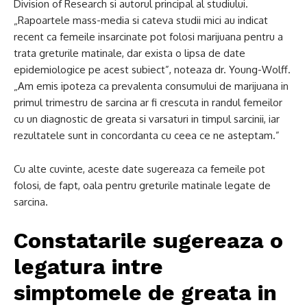
Division of Research si autorul principal al studiului.
„Rapoartele mass-media si cateva studii mici au indicat
recent ca femeile insarcinate pot folosi marijuana pentru a
trata greturile matinale, dar exista o lipsa de date
epidemiologice pe acest subiect”, noteaza dr. Young-Wolff.
„Am emis ipoteza ca prevalenta consumului de marijuana in
primul trimestru de sarcina ar fi crescuta in randul femeilor
cu un diagnostic de greata si varsaturi in timpul sarcinii, iar
rezultatele sunt in concordanta cu ceea ce ne asteptam.”
Cu alte cuvinte, aceste date sugereaza ca femeile pot
folosi, de fapt, oala pentru greturile matinale legate de
sarcina.
Constatarile sugereaza o
legatura intre
simptomele de greata in