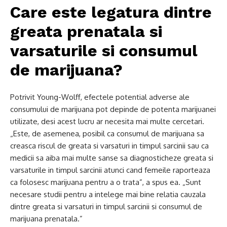
Care este legatura dintre
greata prenatala si
varsaturile si consumul
de marijuana?
Potrivit Young-Wolff, efectele potential adverse ale
consumului de marijuana pot depinde de potenta marijuanei
utilizate, desi acest lucru ar necesita mai multe cercetari.
„Este, de asemenea, posibil ca consumul de marijuana sa
creasca riscul de greata si varsaturi in timpul sarcinii sau ca
medicii sa aiba mai multe sanse sa diagnosticheze greata si
varsaturile in timpul sarcinii atunci cand femeile raporteaza
ca folosesc marijuana pentru a o trata”, a spus ea. „Sunt
necesare studii pentru a intelege mai bine relatia cauzala
dintre greata si varsaturi in timpul sarcinii si consumul de
marijuana prenatala.”