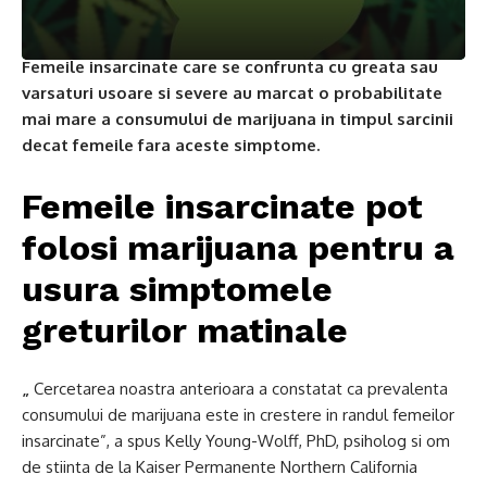
Femeile insarcinate care se confrunta cu greata sau
varsaturi usoare si severe au marcat o probabilitate
mai mare a consumului de marijuana in timpul sarcinii
decat femeile fara aceste simptome.
Femeile insarcinate pot
folosi marijuana pentru a
usura simptomele
greturilor matinale
„
Cercetarea noastra anterioara a constatat ca prevalenta
consumului de marijuana este in crestere in randul femeilor
insarcinate”, a spus Kelly Young-Wolff, PhD, psiholog si om
de stiinta de la Kaiser Permanente Northern California