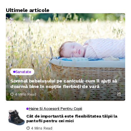
Ultimele articole
Sanatate
Somnul bebelușului pe caniculă: cum îl ajuți să
doarmă bine în nopțile fierbinți de vară
4 Mins Read
Haine Si Accesorii Pentru Copii
Cât de importantă este flexibilitatea tălpii la
pantofii pentru cei mici
4 Mins Read