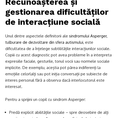
Recunoașterea și
gestionarea dificultăților
de interacțiune socială
Unul dintre aspectele definitorii ale
sindromului Asperger,
tulburare de dezvoltare din sfera autismului
, este
dificultatea de a înțelege subtilitățile interacțiunilor sociale.
Copiii cu acest diagnostic pot avea probleme în a interpreta
expresiile faciale, gesturile, tonul vocii sau normele sociale
implicite. De exemplu, aceștia pot părea indiferenți la
emoțiile celorlalți sau pot iniția conversații pe subiecte de
interes personal fără a observa dacă interlocutorul este
interesat.
Pentru a sprijini un copil cu sindrom Asperger:
Predă explicit abilitățile sociale – spre deosebire de alți