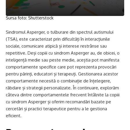
Sursa foto: Shutterstock
Sindromul Asperger, o tulburare din spectrul autismului
(TSA), este caracterizat prin dificultăți în interacțiunile
sociale, comunicare atipică și interese restrânse sau
repetitive. Deși copiii cu sindrom Asperger au, de obicei, o
inteligență medie sau peste medie, aceștia pot manifesta
comportamente specifice care pot reprezenta provocări
pentru părinți, educatori și terapeuți. Gestionarea acestor
comportamente necesită o combinație de înțelegere,
răbdare și strategii personalizate. În continuare, explorăm
câteva dintre comportamentele frecvent întâlnite la copiii
cu sindrom Asperger și oferim recomandări bazate pe
cercetări și practici terapeutice pentru a le gestiona
eficient.