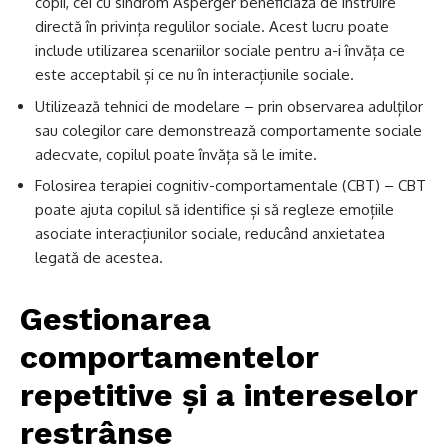
copii, cei cu sindrom Asperger beneficiază de instruire
directă în privința regulilor sociale. Acest lucru poate
include utilizarea scenariilor sociale pentru a-i învăța ce
este acceptabil și ce nu în interacțiunile sociale.
Utilizează tehnici de modelare – prin observarea adulților
sau colegilor care demonstrează comportamente sociale
adecvate, copilul poate învăța să le imite.
Folosirea terapiei cognitiv-comportamentale (CBT) – CBT
poate ajuta copilul să identifice și să regleze emoțiile
asociate interacțiunilor sociale, reducând anxietatea
legată de acestea.
Gestionarea
comportamentelor
repetitive și a intereselor
restrânse