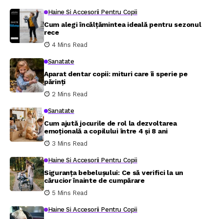
Haine Si Accesorii Pentru Copii
Cum alegi încălțămintea ideală pentru sezonul
rece
4 Mins Read
Sanatate
Aparat dentar copii: mituri care îi sperie pe
părinți
2 Mins Read
Sanatate
Cum ajută jocurile de rol la dezvoltarea
emoțională a copilului între 4 și 8 ani
3 Mins Read
Haine Si Accesorii Pentru Copii
Siguranța bebelușului: Ce să verifici la un
cărucior înainte de cumpărare
5 Mins Read
Haine Si Accesorii Pentru Copii