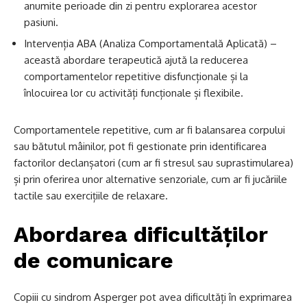
anumite perioade din zi pentru explorarea acestor
pasiuni.
Intervenția ABA (Analiza Comportamentală Aplicată) –
această abordare terapeutică ajută la reducerea
comportamentelor repetitive disfuncționale și la
înlocuirea lor cu activități funcționale și flexibile.
Comportamentele repetitive, cum ar fi balansarea corpului
sau bătutul mâinilor, pot fi gestionate prin identificarea
factorilor declanșatori (cum ar fi stresul sau suprastimularea)
și prin oferirea unor alternative senzoriale, cum ar fi jucăriile
tactile sau exercițiile de relaxare.
Abordarea dificultăților
de comunicare
Copiii cu sindrom Asperger pot avea dificultăți în exprimarea