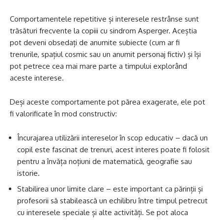
Comportamentele repetitive și interesele restrânse sunt
trăsături frecvente la copiii cu sindrom Asperger. Aceștia
pot deveni obsedați de anumite subiecte (cum ar fi
trenurile, spațiul cosmic sau un anumit personaj fictiv) și își
pot petrece cea mai mare parte a timpului explorând
aceste interese.
Deși aceste comportamente pot părea exagerate, ele pot
fi valorificate în mod constructiv:
Încurajarea utilizării intereselor în scop educativ – dacă un
copil este fascinat de trenuri, acest interes poate fi folosit
pentru a învăța noțiuni de matematică, geografie sau
istorie.
Stabilirea unor limite clare – este important ca părinții și
profesorii să stabilească un echilibru între timpul petrecut
cu interesele speciale și alte activități. Se pot aloca