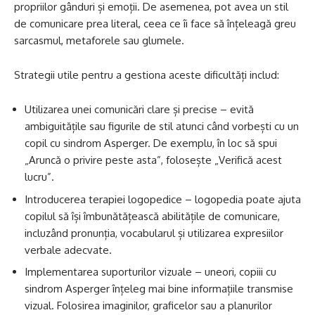
propriilor gânduri și emoții. De asemenea, pot avea un stil
de comunicare prea literal, ceea ce îi face să înțeleagă greu
sarcasmul, metaforele sau glumele.
Strategii utile pentru a gestiona aceste dificultăți includ:
Utilizarea unei comunicări clare și precise – evită
ambiguitățile sau figurile de stil atunci când vorbești cu un
copil cu sindrom Asperger. De exemplu, în loc să spui
„Aruncă o privire peste asta”, folosește „Verifică acest
lucru”.
Introducerea terapiei logopedice – logopedia poate ajuta
copilul să își îmbunătățească abilitățile de comunicare,
incluzând pronunția, vocabularul și utilizarea expresiilor
verbale adecvate.
Implementarea suporturilor vizuale – uneori, copiii cu
sindrom Asperger înțeleg mai bine informațiile transmise
vizual. Folosirea imaginilor, graficelor sau a planurilor