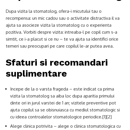
Dupa vizita la stomatolog, ofera-i micutului tau o
recompensa: un mic cadou sau o activitate distractiva il va
ajuta sa asocieze vizita la stomatolog cu o experienta
pozitiva. Vorbiti despre vizita: intreaba-l pe copil cum s-a
simtit, ce i-a placut si ce nu – te va ajuta sa identifici orice
temeri sau preocupari pe care copilul le-ar putea avea.
Sfaturi si recomandari
suplimentare
Incepe de la o varsta frageda – este indicat ca prima
vizita la stomatolog sa aiba loc dupa aparitia primului
dinte ori in jurul varstei de 1 an; vizitele preventive pot
ajuta copilul sa se obisnuiasca cu mediul stomatologic si
cu ideea controalelor stomatologice periodice.[1][2]
Alege clinica potrivita – alege o clinica stomatologica cu