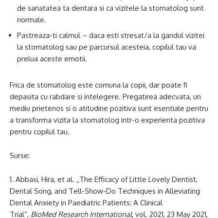
de sanatatea ta dentara si ca vizitele la stomatolog sunt
normale.
Pastreaza-ti calmul – daca esti stresat/a la gandul vizitei
la stomatolog sau pe parcursul acesteia, copilul tau va
prelua aceste emotii.
Frica de stomatolog este comuna la copii, dar poate fi
depasita cu rabdare si intelegere. Pregatirea adecvata, un
mediu prietenos si o atitudine pozitiva sunt esentiale pentru
a transforma vizita la stomatolog intr-o experienta pozitiva
pentru copilul tau.
Surse:
Abbasi, Hira, et al. „The Efficacy of Little Lovely Dentist,
Dental Song, and Tell-Show-Do Techniques in Alleviating
Dental Anxiety in Paediatric Patients: A Clinical
Trial”,
BioMed Research International
, vol. 2021, 23 May 2021,