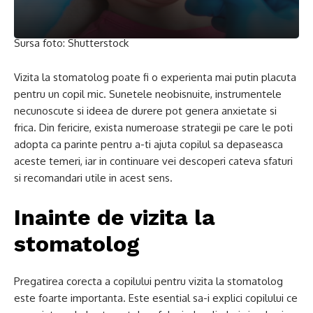
Sursa foto: Shutterstock
Vizita la stomatolog poate fi o experienta mai putin placuta
pentru un copil mic. Sunetele neobisnuite, instrumentele
necunoscute si ideea de durere pot genera anxietate si
frica. Din fericire, exista numeroase strategii pe care le poti
adopta ca parinte pentru a-ti ajuta copilul sa depaseasca
aceste temeri, iar in continuare vei descoperi cateva sfaturi
si recomandari utile in acest sens.
Inainte de vizita la
stomatolog
Pregatirea corecta a copilului pentru vizita la stomatolog
este foarte importanta. Este esential sa-i explici copilului ce