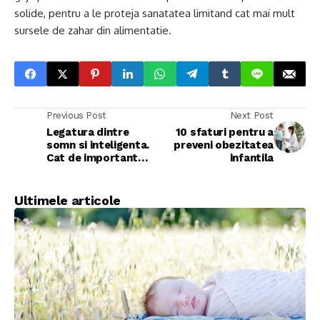
solide, pentru a le proteja sanatatea limitand cat mai mult
sursele de zahar din alimentatie.
Previous Post
Next Post
Legatura dintre
10 sfaturi pentru a
somn si inteligenta.
preveni obezitatea
Cat de important
infantila
este in dezvoltarea
copilului?
Ultimele articole