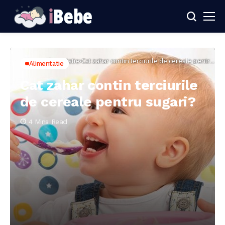
Home
Alimentatie
Cat zahar contin terciurile de cereale pentru
Alimentatie
sugari?
Cat zahar contin terciurile
de cereale pentru sugari?
4 Mins Read