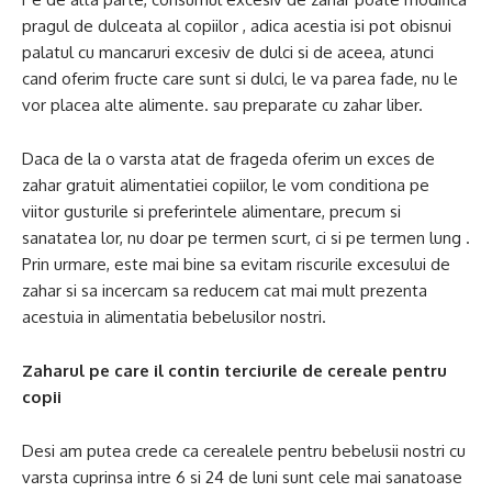
pragul de dulceata al copiilor , adica acestia isi pot obisnui
palatul cu mancaruri excesiv de dulci si de aceea, atunci
cand oferim fructe care sunt si dulci, le va parea fade, nu le
vor placea alte alimente. sau preparate cu zahar liber.
Daca de la o varsta atat de frageda oferim un exces de
zahar gratuit alimentatiei copiilor, le vom conditiona pe
viitor gusturile si preferintele alimentare, precum si
sanatatea lor, nu doar pe termen scurt, ci si pe termen lung .
Prin urmare, este mai bine sa evitam riscurile excesului de
zahar si sa incercam sa reducem cat mai mult prezenta
acestuia in alimentatia bebelusilor nostri.
Zaharul pe care il contin terciurile de cereale pentru
copii
Desi am putea crede ca cerealele pentru bebelusii nostri cu
varsta cuprinsa intre 6 si 24 de luni sunt cele mai sanatoase