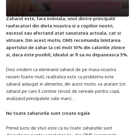
Zaharul este, fara indoiala, unul dintre principalii
raufacatori din dieta noastra si a copiilor nostri,
excesul sau afectand atat sanatatea actuala, cat si
viitoare. Din acest motiv, OMS recomanda limitarea
aportului de zahar la cel mult 10% din caloriile zilnice
si, daca este posibil, idealul ar fi sa nu depaseasca 5%.
Desi credem ca eliminand zaharul de pe masa noastra
reusim foarte mult, realitatea este ca problema este
zaharul adaugat in alimente, din acest motiv, va aratam tot
zaharul pe care il contine terciul de cereale pentru copii,
analizand principalele sale marci .
Nu toate zaharurile sunt create egale
Primul lucru de stiut este ca nu toate zaharurile sunt