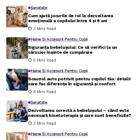
Sanatate
Cum ajută jocurile de rol la dezvoltarea
emoțională a copilului între 4 și 8 ani
3 Mins Read
Haine Si Accesorii Pentru Copii
Siguranța bebelușului: Ce să verifici la un
cărucior înainte de cumpărare
5 Mins Read
Haine Si Accesorii Pentru Copii
Scaunul auto potrivit pentru copilul tău: detalii
care fac diferența în siguranță și confort
9 Mins Read
Sanatate
Dezvoltarea corectă a bebelușului – când este
necesară kinetoterapia și care sunt beneficiile?
2 Mins Read
Haine Si Accesorii Pentru Copii